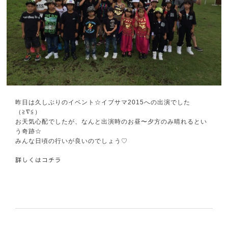
昨日は久しぶりのイベント☆イブサマ2015への出演でした
（≧∇≦）
お天気心配でしたが、なんと出演時のお昼〜夕方のみ晴れるとい
う奇跡☆
みんな日頃の行いが良いのでしょう♡
詳しくは
コチラ