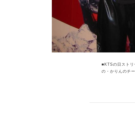
■KTSの日ストリ
の・かりんのチー