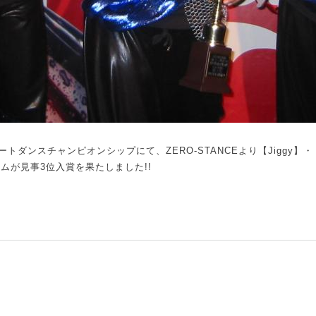
ートダンスチャンピオンシップにて、ZERO-STANCEより【Jiggy】
ムが見事3位入賞を果たしました!!