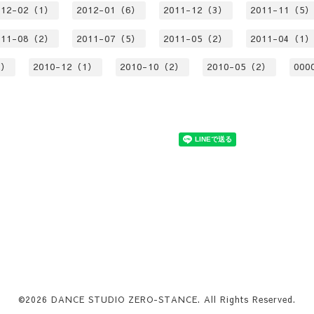
012-02（1）
2012-01（6）
2011-12（3）
2011-11（5
011-08（2）
2011-07（5）
2011-05（2）
2011-04（1
2）
2010-12（1）
2010-10（2）
2010-05（2）
000
©2026
DANCE STUDIO ZERO-STANCE
. All Rights Reserved.