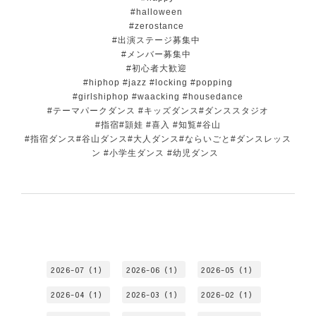
#halloween
#zerostance
#出演ステージ募集中
#メンバー募集中
#初心者大歓迎
#hiphop #jazz #locking #popping
#girlshiphop #waacking #housedance
#テーマパークダンス
#キッズダンス#ダンススタジオ
#指宿#頴娃 #喜入 #知覧#谷山
#指宿ダンス#谷山ダンス#大人ダンス#ならいごと#ダンスレッス
ン #小学生ダンス #幼児ダンス
2026-07（1）
2026-06（1）
2026-05（1）
2026-04（1）
2026-03（1）
2026-02（1）