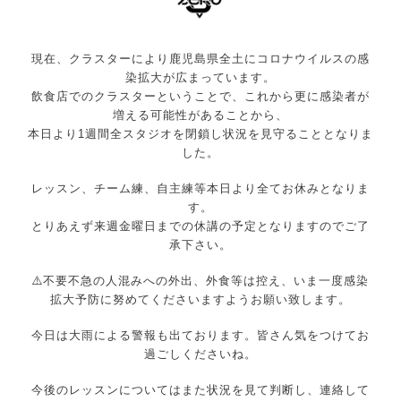
現在、クラスターにより鹿児島県全土にコロナウイルスの感
染拡大が広まっています。
飲食店でのクラスターということで、これから更に感染者が
増える可能性があることから、
本日より1週間全スタジオを閉鎖し状況を見守ることとなりま
した。
レッスン、チーム練、自主練等本日より全てお休みとなりま
す。
とりあえず来週金曜日までの休講の予定となりますのでご了
承下さい。
⚠️不要不急の人混みへの外出、外食等は控え、いま一度感染
拡大予防に努めてくださいますようお願い致します。
今日は大雨による警報も出ております。皆さん気をつけてお
過ごしくださいね。
今後のレッスンについてはまた状況を見て判断し、連絡して