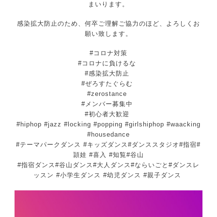
まいります。
感染拡大防止のため、何卒ご理解ご協力のほど、よろしくお
願い致します。
#コロナ対策
#コロナに負けるな
#感染拡大防止
#ぜろすたぐらむ
#zerostance
#メンバー募集中
#初心者大歓迎
#hiphop #jazz #locking #popping #girlshiphop #waacking
#housedance
#テーマパークダンス
#キッズダンス#ダンススタジオ#指宿#
頴娃 #喜入 #知覧#谷山
#指宿ダンス#谷山ダンス#大人ダンス#ならいごと#ダンスレ
ッスン #小学生ダンス #幼児ダンス #親子ダンス