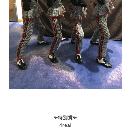
✨特別賞✨
4real