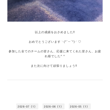
以上の成績をおさめました‼️
おめでとうございます╰(*´︶`*)╯♡
参加した全てのチームの皆さん、応援に来てくれた皆さん、お疲
れ様でした^ ^
また次に向けて頑張りましょう‼️
2026-07（1）
2026-06（1）
2026-05（1）