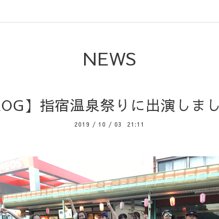
NEWS
LOG】指宿温泉祭りに出演しま
2019
/
10
/
03 21:11