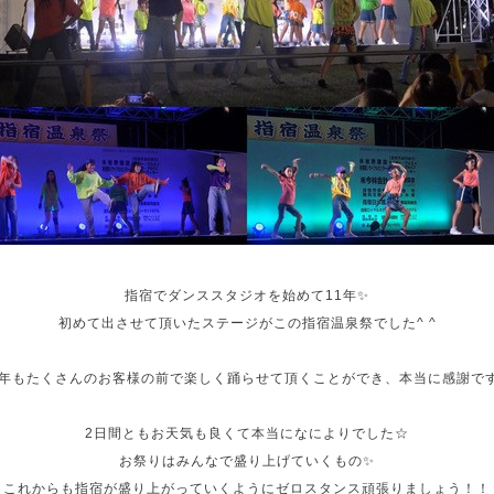
指宿でダンススタジオを始めて11年✨
初めて出させて頂いたステージがこの指宿温泉祭でした^ ^
年もたくさんのお客様の前で楽しく踊らせて頂くことができ、本当に感謝で
2日間ともお天気も良くて本当になによりでした☆
お祭りはみんなで盛り上げていくもの✨
これからも指宿が盛り上がっていくようにゼロスタンス頑張りましょう！！