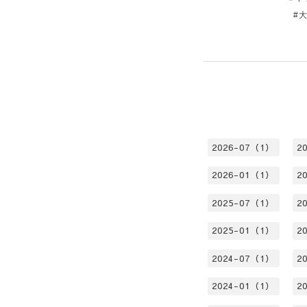
#
2026-07（1）
2
2026-01（1）
2
2025-07（1）
2
2025-01（1）
2
2024-07（1）
2
2024-01（1）
2