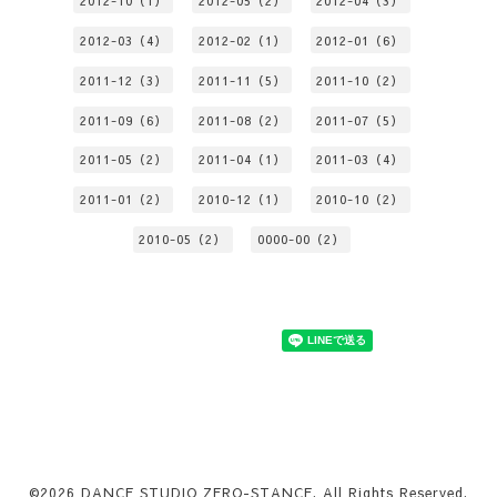
2012-10（1）
2012-05（2）
2012-04（3）
2012-03（4）
2012-02（1）
2012-01（6）
2011-12（3）
2011-11（5）
2011-10（2）
2011-09（6）
2011-08（2）
2011-07（5）
2011-05（2）
2011-04（1）
2011-03（4）
2011-01（2）
2010-12（1）
2010-10（2）
2010-05（2）
0000-00（2）
©2026
DANCE STUDIO ZERO-STANCE
. All Rights Reserved.