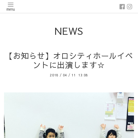
NEWS
【お知らせ】オロシティホールイベ
ントに出演します☆
2018
/
04
/
11 13:08