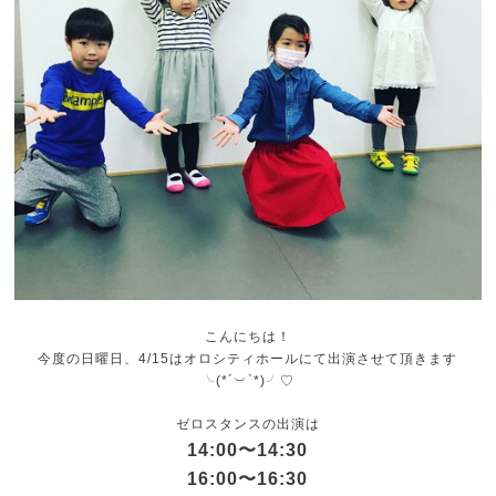
こんにちは！
今度の日曜日、4/15はオロシティホールにて出演させて頂きます
╰(*´︶`*)╯♡
ゼロスタンスの出演は
14:00〜14:30
16:00〜16:30