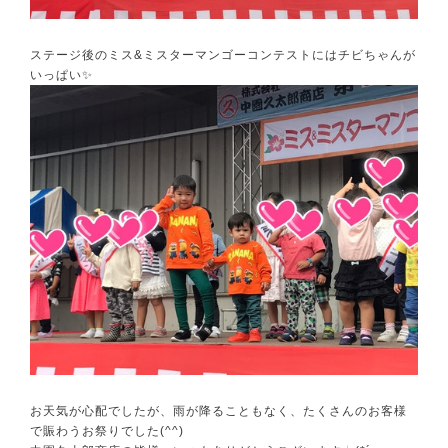
ステージ後のミス&ミスターマンゴーコンテストにはチビちゃんが
いっぱい✨
お天気が心配でしたが、雨が降ることもなく、たくさんのお客様
で賑わうお祭りでした(^^)