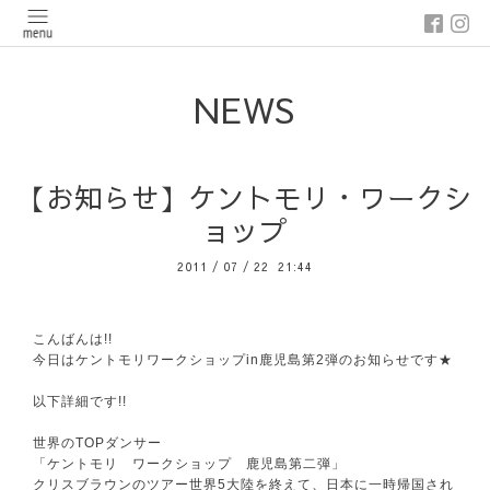
NEWS
【お知らせ】ケントモリ・ワークシ
ョップ
2011
/
07
/
22 21:44
こんばんは!!
今日はケントモリワークショップin鹿児島第2弾のお知らせです★
以下詳細です!!
世界のTOPダンサー
「ケントモリ ワークショップ 鹿児島第二弾」
クリスブラウンのツアー世界5大陸を終えて、日本に一時帰国され