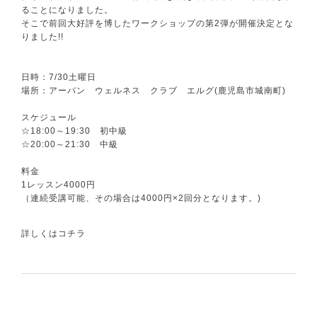
ることになりました。
そこで前回大好評を博したワークショップの第2弾が開催決定とな
りました!!
日時：7/30土曜日
場所：アーバン ウェルネス クラブ エルグ(鹿児島市城南町)
スケジュール
☆18:00～19:30 初中級
☆20:00～21:30 中級
料金
1レッスン4000円
（連続受講可能、その場合は4000円×2回分となります。)
詳しくは
コチラ