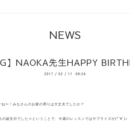
NEWS
G】NAOKA先生HAPPY BIRTH
2017
/
02
/
11 08:24
すね〜！みなさんのお家の周りは大丈夫でしたか？
先生の誕生日でした☆ということで、今週のレッスンではサプライズが(*´∀`)♪