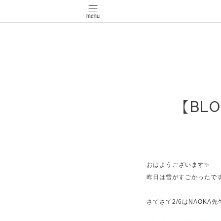
【BLO
おはようございます✨
昨日は雪がすごかったで
さてさて2/6はNAOKA