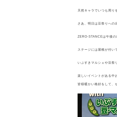
天然キャラでいつも周りを
さあ、明日は豆祭りへの
ZERO-STANCEは午
いぶすきマルシェや豆祭
皆様暖かい格好をして、ぜひ