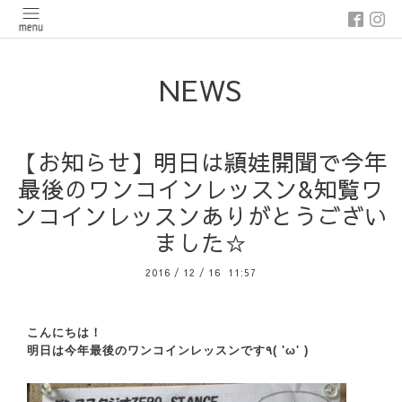
NEWS
【お知らせ】明日は頴娃開聞で今年
最後のワンコインレッスン&知覧ワ
ンコインレッスンありがとうござい
ました☆
2016
/
12
/
16 11:57
こんにちは！
明日は今年最後のワンコインレッスンです٩( 'ω' )