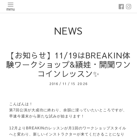
NEWS
【お知らせ】11/19はBREAKIN体
験ワークショップ&頴娃・開聞ワン
コインレッスン✨
2016
/
11
/
15 20:26
こんばんは！
第7回公演が大成功に終わり、余韻に浸っていたいところですが、
早速今週末から新たな試みが始まります！
12月よりBREAKINのレッスンが月1回のワークショップスタイル
へと変わり、新しいインストラクターが来てくださることになり