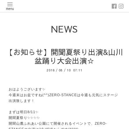
NEWS
【お知らせ】開聞夏祭り出演&山川
盆踊り大会出演☆
2016
/
08
/
10 07:11
おはようございます✨
今週末はお盆ですね(^^)ZERO-STANCEは今週も元気にステージ
出演致します！
まずは明日8/11✨
開聞夏祭り✨✨✨✨
開聞山麓ふれあい公園にて開催されるイベントで、ZERO-