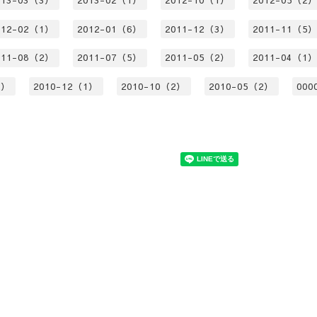
013-03（3）
2013-02（1）
2012-10（1）
2012-05（2
012-02（1）
2012-01（6）
2011-12（3）
2011-11（5
011-08（2）
2011-07（5）
2011-05（2）
2011-04（1
2）
2010-12（1）
2010-10（2）
2010-05（2）
000