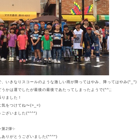
、いきなりスコールのような激しい雨が降ってはやみ、降ってはやみ(*_*)
うかは運でしたが最後の最後であたってしまったようで(^^;;
張りました！
気をつけてね〜(>_<)
ざいました(*^^*)
第2弾✨
りがとうございました(*^^*)