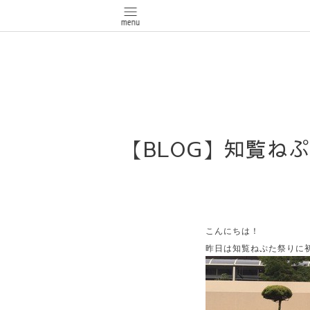
【BLOG】知覧ね
こんにちは！
昨日は知覧ねぷた祭りに