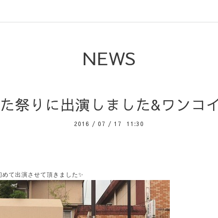
NEWS
ぷた祭りに出演しました&ワンコ
2016
/
07
/
17 11:30
初めて出演させて頂きました✨