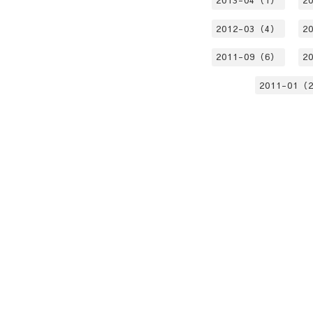
2013-04（1）
2
2012-03（4）
2
2011-09（6）
2
2011-01（