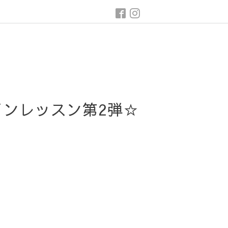
インレッスン第2弾☆