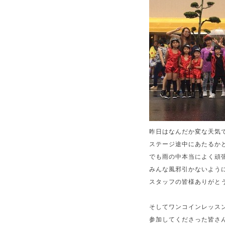
昨日はなんだか変な天気で
ステージ途中にあたるかど
でも雨の中本当によく頑
みんな風邪引かないように
スタッフの皆様ありがとうご
そしてワンコインレッスン
参加してくださった皆さんあ