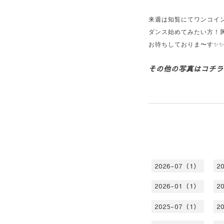
来週は知覧にてワンコイ
ダンス始めてみたい方！
お待ちしておりま〜す✨
その他の写真は
コチラ
2026-07（1）
2
2026-01（1）
2
2025-07（1）
2