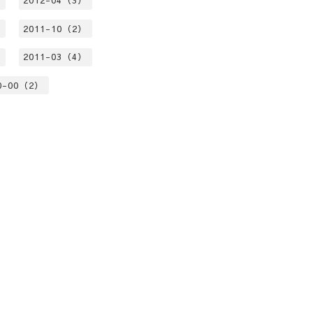
）
2012-04（3）
）
2011-10（2）
）
2011-03（4）
0-00（2）