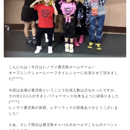
こんにちは！今日はレノヴァ鹿児島ホームゲーム✨
オープニングショーとハーフタイムショーに出演させて頂きまし
た(*^^*)
今回は会場が鹿児島ということで出演人数は少なかったですが、
その分1人1人が大きくパフォーマンス出来るように頑張りました
(*^^*)
レノヴァ鹿児島の皆様、レディラックの皆様ありがとうございま
した✨
さあ、そして明日は鹿児島キャパルボホールでこちらのイベント